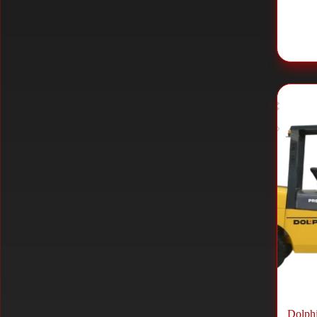
Dolphi