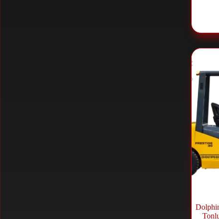
Dolphin
Tonlu