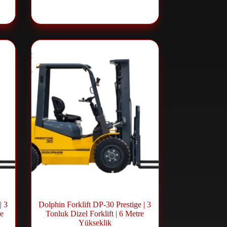
Sistemleri
| 3
Dolphin Forklift DP-30 Prestige | 3
re
Tonluk Dizel Forklift | 6 Metre
Yükseklik