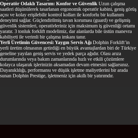
Operatör Odaklı Tasarım: Konfor ve Güvenlik
Uzun çalışma
saatleri düşünülerek tasarlanan ergonomik operatör kabini, geniş görüş
açısı ve kolay erişilebilir kontrol kolları ile konforlu bir kullanım
deneyimi sağlar. Güçlendirilmiş tavan koruması (guard) ve gelişmiş
güvenlik sistemleri, operatörleriniz için maksimum iş güvenliği ortamı
yaratır. 3 tonluk forklift modelimiz, dar alanlarda bile üstün manevra
kabiliyeti ile verimli bir çalışma imkanı tanır.
Yerli Üretimin Güvencesi: Yaygın Servis Ağı
Dolphin Forklift’in
yerli üretim olmasının getirdiği en büyük avantajlardan biri de Türkiye
geneline yayılan geniş servis ve yedek parça ağıdır. Olası arıza
durumlarında veya bakım zamanlarında hızlı ve etkili çözümlere
kolayca ulaşarak işlerinizin aksamadan devam etmesini sağlarsınız.
Dayanıklılığı, performansı ve düşük işletme maliyetlerini bir arada
sunan Dolphin Prestige, işletmeniz için akıllı bir yatırımdır.