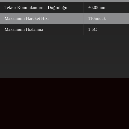
Tekrar Konumlandırma Doğruluğu
±0,05 mm
Maksimum Hareket Hızı
110m/dak
Maksimum Hızlanma
1.5G