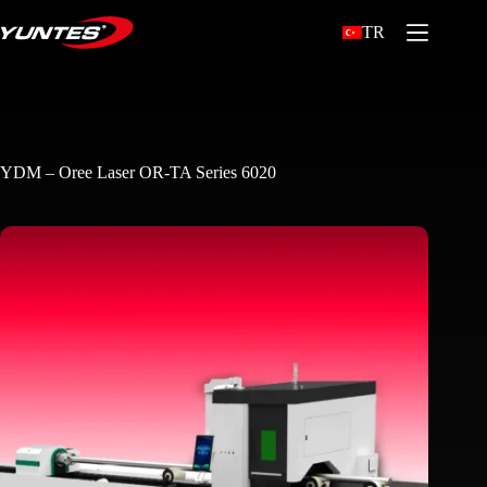
TR
YDM – Oree Laser OR-TA Series 6020