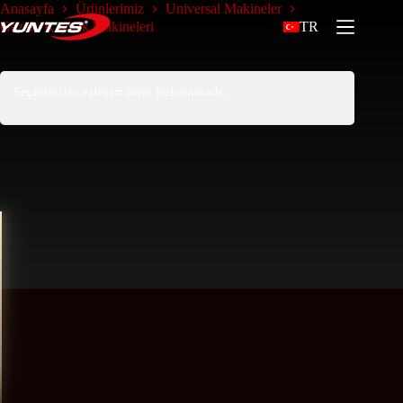
Anasayfa
Ürünlerimiz
Universal Makineler
Gazaltı Kaynak Makineleri
TR
Seçiminizle eşleşen ürün bulunamadı.