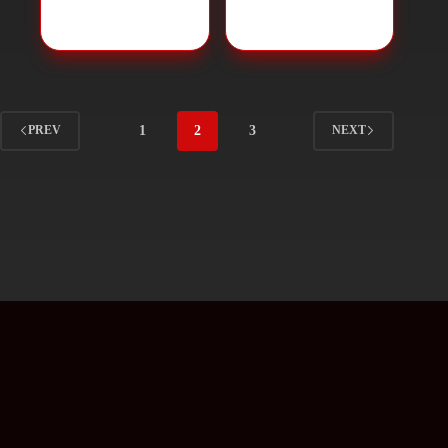
Merkezi
,
CNC
Merkezi
,
CNC
Makineleri
Makineleri
1
2
3
PREV
NEXT