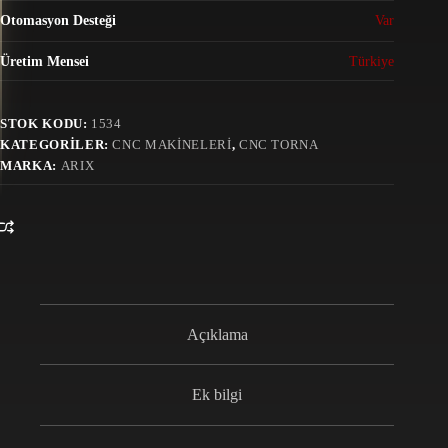
Otomasyon Desteği
Var
Üretim Mensei
Türkiye
STOK KODU:
1534
KATEGORILER:
CNC MAKINELERI
,
CNC TORNA
MARKA:
ARIX
Açıklama
Ek bilgi