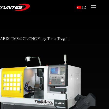
TR
ARIX TMS42CL CNC Yatay Torna Tezgahı