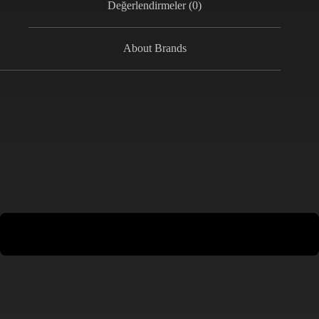
Değerlendirmeler (0)
About Brands