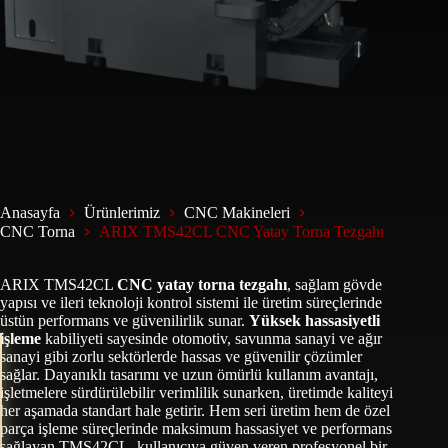
Anasayfa
Ürünlerimiz
CNC Makineleri
CNC Torna
ARIX TMS42CL CNC Yatay Torna Tezgahı
ARIX TMS42CL
CNC yatay torna tezgahı
, sağlam gövde
yapısı ve ileri teknoloji kontrol sistemi ile üretim süreçlerinde
üstün performans ve güvenilirlik sunar.
Yüksek hassasiyetli
işleme
kabiliyeti sayesinde otomotiv, savunma sanayi ve ağır
sanayi gibi zorlu sektörlerde hassas ve güvenilir çözümler
sağlar. Dayanıklı tasarımı ve uzun ömürlü kullanım avantajı,
işletmelere sürdürülebilir verimlilik sunarken, üretimde kaliteyi
her aşamada standart hale getirir. Hem seri üretim hem de özel
parça işleme süreçlerinde maksimum hassasiyet ve performans
sağlayan TMS42CL, kullanıcıya güven veren profesyonel bir