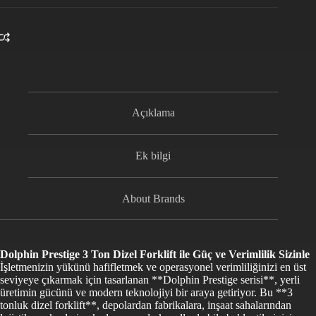
Açıklama
Ek bilgi
About Brands
Dolphin Prestige 3 Ton Dizel Forklift ile Güç ve Verimlilik Sizinle
İşletmenizin yükünü hafifletmek ve operasyonel verimliliğinizi en üst
seviyeye çıkarmak için tasarlanan **Dolphin Prestige serisi**, yerli
üretimin gücünü ve modern teknolojiyi bir araya getiriyor. Bu **3
tonluk dizel forklift**, depolardan fabrikalara, inşaat sahalarından