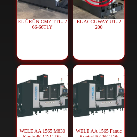
2.EL ÜRÜN CMZ TTL-
2.EL ACCUWAY UT-
66-66T1Y
200
ماكينات CNC
ماكينات CNC
مستعملة
,
منتجات
مستعملة
,
منتجات
مستعملة
مستعملة
WELE AA 1565 M830
WELE AA 1565 Fanuc
Kontrollü CNC Dik
Kontrollü CNC Dik