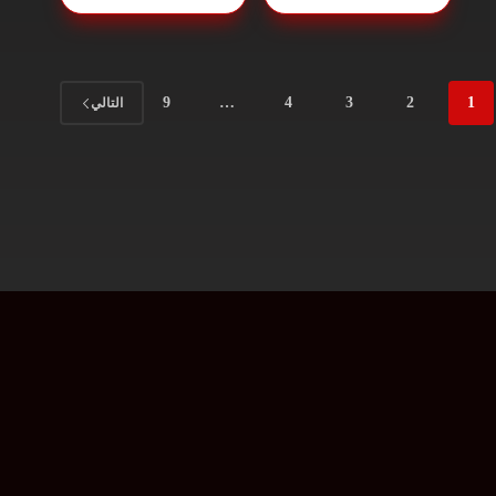
9
…
4
3
2
1
التالي