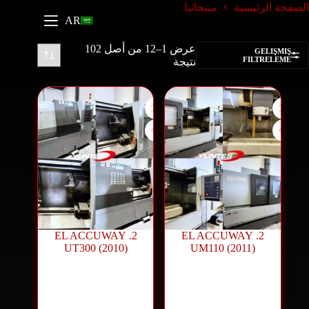
الصفحة الرئيسية
منتجاتنا
AR
عرض 1–12 من أصل 102
GELIŞMIŞ
FILTRELEME
نتيجة
2. EL ACCUWAY
2. EL ACCUWAY
UT300 (2010)
UM110 (2011)
ماكينات CNC
ماكينات CNC
مستعملة
,
منتجات
مستعملة
,
منتجات
مستعملة
مستعملة