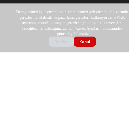
Deneyiminizi iyileştirmek ve hizmetlerimizi geliştirmek için zorunlu
çerezler ile istatistik ve pazarlama çerezleri kullanıyoruz. KVKK
uyarınca, zorunlu olmayan çerezler için onayınızı isteyeceğiz.
Tercihlerinizi dilediğiniz zaman “Çerez Ayarları” bölümünden
güncelleyebilirsiniz.
Reddet
Kabul
توزيعاتنا
نحن الموزع في تركيا لأكبر الشركات المصنعة العالمية.
.
انقر على العلامة التجارية لفرز السلاسل والمنتجات المناسبة حسب
مواصفاتها الفنية.