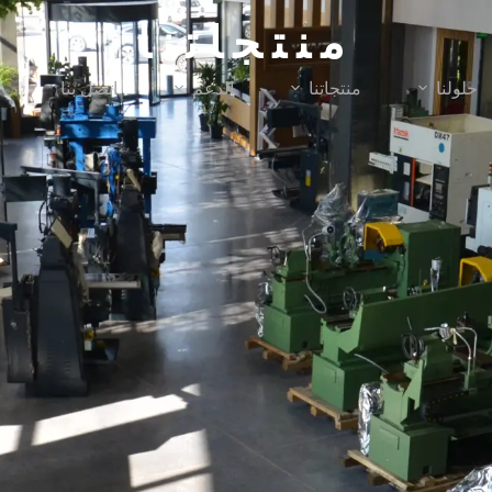
منتجاتنا
حلولنا
منتجاتنا
الدعم
اتصل بنا