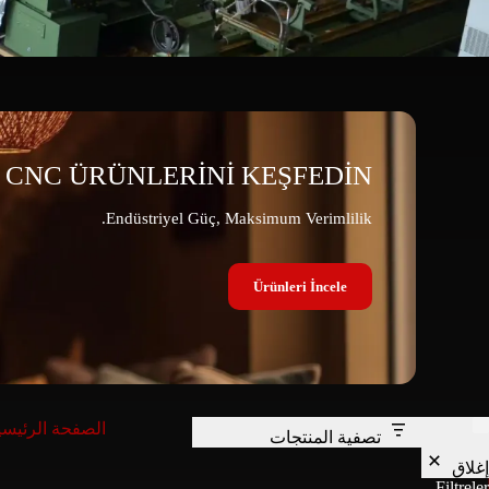
CNC ÜRÜNLERİNİ KEŞFEDİN.
Endüstriyel Güç, Maksimum Verimlilik.
Ürünleri İncele
الصفحة الرئيسي
تصفية المنتجات
إغلاق
Filtreler