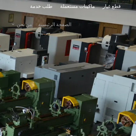
قطع غيار
ماكينات مستعملة
طلب خدمة
الصفحة الرئيسية
من نحن