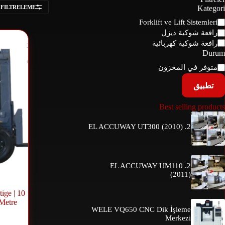
 FILTRELEME
Kategori
Forklift ve Lift Sistemleri
رافعة شوكية ديزل
رافعة شوكية كهربائية
Durum
متوفر في المخزون
تطبيق
Best selling products
2. EL ACCUWAY UT300 (2010)
2. EL ACCUWAY UM110
(2011)
ige | 10
 Metre
WELE VQ650 CNC Dik İşleme
Merkezi