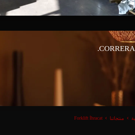
CORRERA 
Forklift İhracat
ة
منتجاتنا