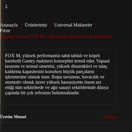
Anasayfa
Ürünlerimiz
Universal Makineler
Freze
Nicolas Correa FOX M – Hareketli Sütunlu Freze Makinesi
FOX M, yüksek performanslı sabit tablalı ve köprü
hareketli Gantry makinesi konseptini temsil eder. Yapısal
tasarımı ve termal simetrisi, yüksek dinamikleri ve talaş
kaldırma kapasitesini korurken büyük parçaların
işlenmesine olanak tanır. Başta savunma, havacılık ve
otomotiv olmak üzere yüksek hassasiyetin önem arz
ettiği tüm sektörlerde ve ağır sanayi sektörlerinde dünya
çapında bir çok referansı bulunmaktadır.
Üretim Mensei
İspanya