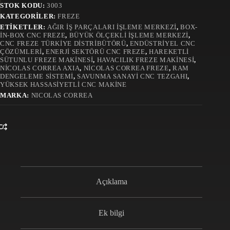
STOK KODU:
3003
KATEGORILER:
FREZE
ETIKETLER:
AĞIR IŞ PARÇALARI IŞLEME MERKEZI
,
BOX-
IN-BOX CNC FREZE
,
BÜYÜK ÖLÇEKLI IŞLEME MERKEZI
,
CNC FREZE TÜRKIYE DISTRIBÜTÖRÜ
,
ENDÜSTRIYEL CNC
ÇÖZÜMLERI
,
ENERJI SEKTÖRÜ CNC FREZE
,
HAREKETLI
SÜTUNLU FREZE MAKINESI
,
HAVACILIK FREZE MAKINESI
,
NICOLAS CORREA AXIA
,
NICOLAS CORREA FREZE
,
RAM
DENGELEME SISTEMI
,
SAVUNMA SANAYI CNC TEZGAHI
,
YÜKSEK HASSASIYETLI CNC MAKINE
MARKA:
NICOLAS CORREA
Açıklama
Ek bilgi