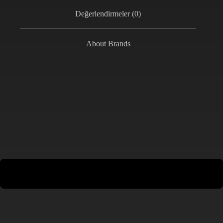
Değerlendirmeler (0)
About Brands