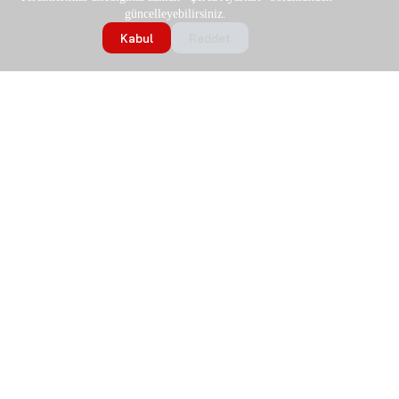
güncelleyebilirsiniz.
Kabul
Reddet