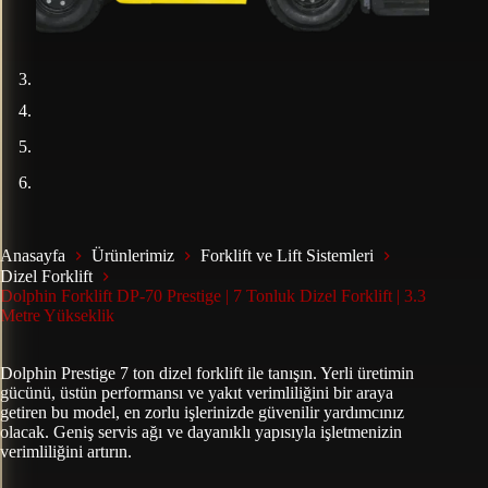
Anasayfa
Ürünlerimiz
Forklift ve Lift Sistemleri
Dizel Forklift
Dolphin Forklift DP-70 Prestige | 7 Tonluk Dizel Forklift | 3.3
Metre Yükseklik
Dolphin Prestige 7 ton dizel forklift ile tanışın. Yerli üretimin
gücünü, üstün performansı ve yakıt verimliliğini bir araya
getiren bu model, en zorlu işlerinizde güvenilir yardımcınız
olacak. Geniş servis ağı ve dayanıklı yapısıyla işletmenizin
verimliliğini artırın.