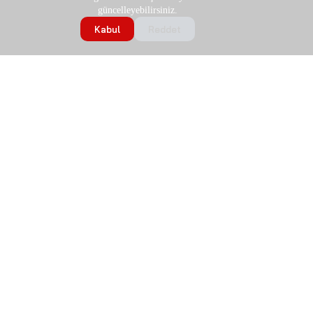
güncelleyebilirsiniz.
Kabul
Reddet