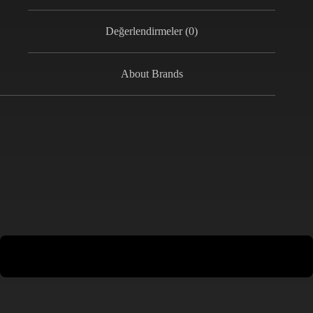
Değerlendirmeler (0)
About Brands