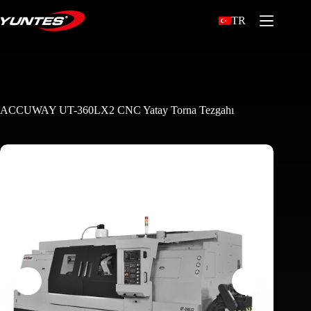
TR
ACCUWAY UT-360LX2 CNC Yatay Torna Tezgahı