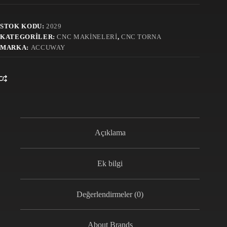
STOK KODU:
2029
KATEGORILER:
CNC MAKINELERI
,
CNC TORNA
MARKA:
ACCUWAY
Açıklama
Ek bilgi
Değerlendirmeler (0)
About Brands