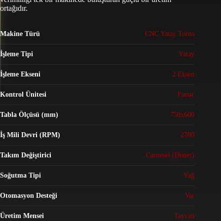
ortağıdır.
Makine Türü
CNC Yatay Torna
İşleme Tipi
Yatay
İşleme Ekseni
2 Eksen
Kontrol Ünitesi
Fanuc
Tabla Ölçüsü (mm)
750x600
İş Mili Devri (RPM)
2700
Takım Değiştirici
Carousel (Döner)
Soğutma Tipi
Yağ
Otomasyon Desteği
Var
Üretim Mensei
Tayvan