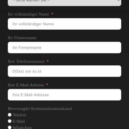
Ihr vollständiger Name
Ihr Firmenname
Ihre Telefonnummer
Ihre E-Mail-Adresse
Bevorzugter Kommunikationskanal
Telefon
E-Mail
WhatsApp