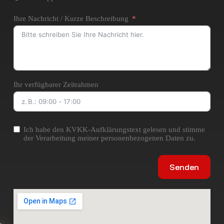
Ihre Nachricht / Kurze Beschreibung
Ihr verfügbarer Zeitrahmen
Ich habe den KVKK-Aufklärungstext gelesen und stimme
der Verarbeitung meiner personenbezogenen Daten zu.
Senden