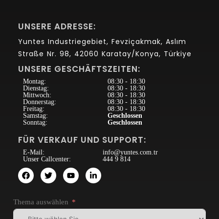
UNSERE ADRESSE:
Yuntes Industriegebiet, Fevziçakmak, Aslım
Straße Nr. 98, 42060 Karatay/Konya, Türkiye
UNSERE GESCHÄFTSZEITEN:
Montag:
08:30 - 18:30
Dienstag:
08:30 - 18:30
Mittwoch:
08:30 - 18:30
Donnerstag:
08:30 - 18:30
Freitag:
08:30 - 18:30
Samstag:
Geschlossen
Sonntag:
Geschlossen
FÜR VERKAUF UND SUPPORT:
E-Mail:
info@yuntes.com.tr
Unser Callcenter:
444 9 814
Thema auswählen