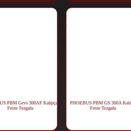
S PBM Gevs 300AF Kalıpçı
PHOEBUS PBM GS 300A Kalı
Freze Tezgahı
Freze Tezgahı
Fräsmaschine
,
Universal
Fräsmaschine
,
Universa
Makineler
Makineler