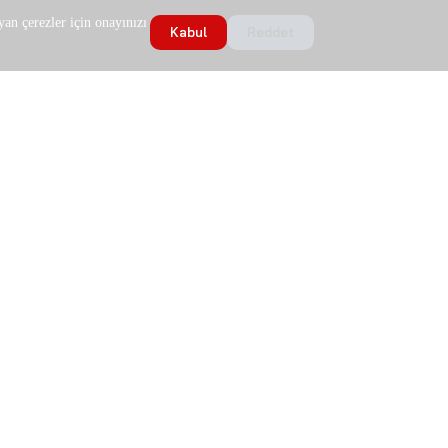
an çerezler için onayınızı
Kabul
Reddet