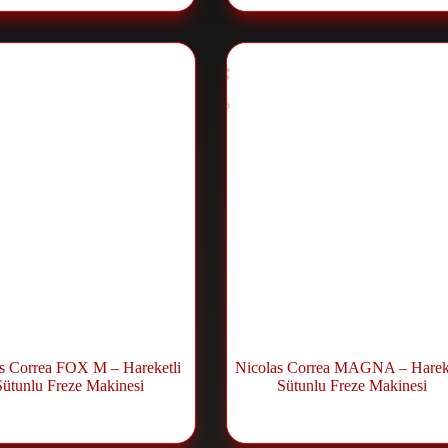
s Correa FOX M – Hareketli
Nicolas Correa MAGNA – Hareke
Sütunlu Freze Makinesi
Sütunlu Freze Makinesi
Fräsmaschine
Fräsmaschine