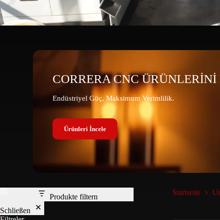
CORRERA CNC ÜRÜNLERİNİ 
Endüstriyel Güç, Maksimum Verimlilik.
Ürünleri İncele
Startseite
Un
Produkte filtern
Schließen
Filtreler