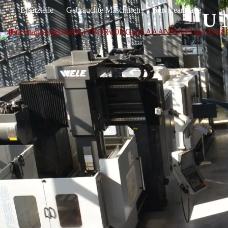
Ersatzteile
Gebrauchte Maschinen
Serviceanfrage
U