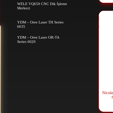
WELE VQ650 CNC Dik İşleme
Merkezi
YDM – Oree Laser TH Series
6035
YDM – Oree Laser OR-TA
Series 6020
Nicola