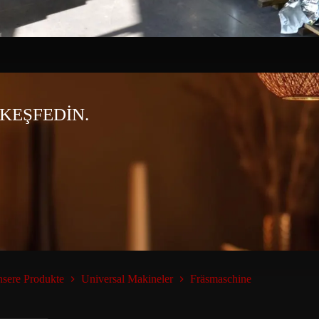
KEŞFEDİN.
sere Produkte
Universal Makineler
Fräsmaschine