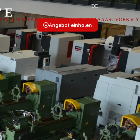
DE
TE
Angebot einholen