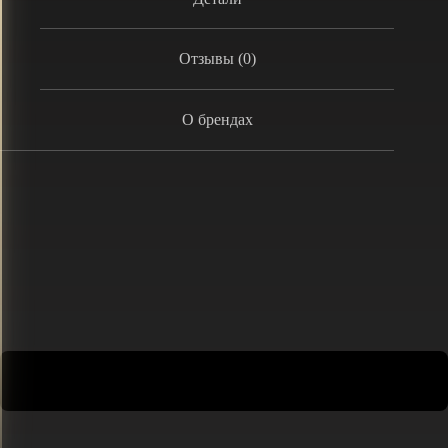
Отзывы (0)
О брендах