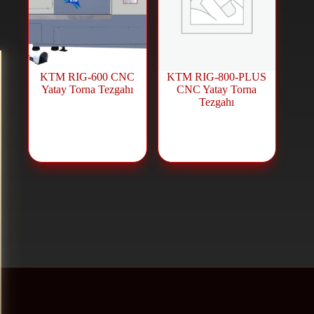
KTM RIG-600 CNC
KTM RIG-800-PLUS
Yatay Torna Tezgahı
CNC Yatay Torna
Tezgahı
CNC Machines
,
CNC Lathe
CNC Machines
,
CNC Lathe