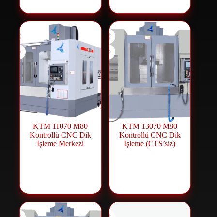
KTM 11070 M80
KTM 13070 M80
Kontrollü CNC Dik
Kontrollü CNC Dik
İşleme Merkezi
İşleme (CTS’siz)
CNC Machining
CNC Machining
Center
,
CNC
Center
,
CNC
Machines
Machines